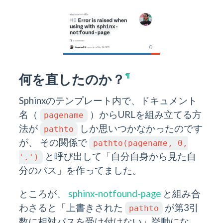
何を直したのか？
¶
Sphinxのテンプレート内で、ドキュメント
名（
）からURLを組み立てる方
pagename
法が
しか思いつかなかったのです
pathto
が、 その関係で
pathto(pagename,
0,
と呼び出して「自分自身から見た自
'.')
分のパス」を作ってました。
ところが、
sphinx-notfound-page
と組み合
わさると「上書きされた
が第3引
pathto
数に相対パスを受け付けない」挙動にな