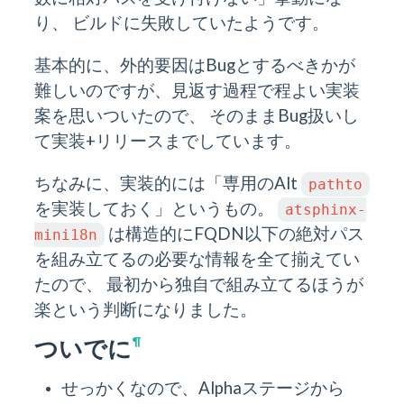
り、 ビルドに失敗していたようです。
基本的に、外的要因はBugとするべきかが
難しいのですが、見返す過程で程よい実装
案を思いついたので、 そのままBug扱いし
て実装+リリースまでしています。
ちなみに、実装的には「専用のAlt
pathto
を実装しておく」というもの。
atsphinx-
は構造的にFQDN以下の絶対パス
mini18n
を組み立てるの必要な情報を全て揃えてい
たので、 最初から独自で組み立てるほうが
楽という判断になりました。
ついでに
¶
せっかくなので、Alphaステージから