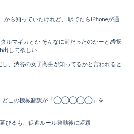
から知っていたけれど、 駅でたらiPhoneが通
ンタルマギカとか そんなに前だったのかーと感慨
th出して欲しい
ただし、渋谷の女子高生が知ってるかと言われると
ても、どこの機械翻訳が「◯◯◯◯◯」を
き延びるも、促進ルール発動後に瞬殺