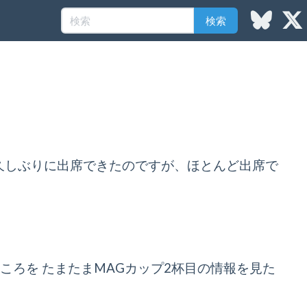
検索
く久しぶりに出席できたのですが、ほとんど出席で
ろを たまたまMAGカップ2杯目の情報を見た