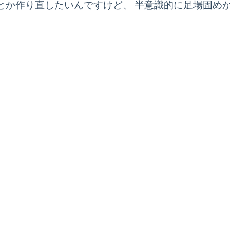
とか作り直したいんですけど、 半意識的に足場固め