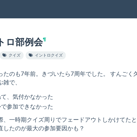
トロ部例会
¶
クイズ
イントロクイズ
ったのも7年前。きづいたら7周年でした。 すんご
ぶ雑で、
ねて、気付かなかった
かで参加できなかった
際、一時期クイズ周りでフェードアウトしかけてたとこ
直したのが最大の参加要因かも？