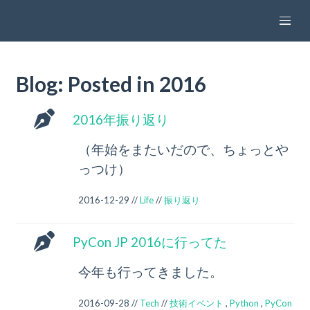
attakei pages
Blog: Posted in 2016
2016年振り返り
（年始をまたいだので、ちょっとや
っつけ）
2016-12-29 //
Life
//
振り返り
PyCon JP 2016に行ってた
今年も行ってきました。
2016-09-28 //
Tech
//
技術イベント
,
Python
,
PyCon