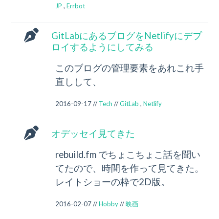
JP
,
Errbot
GitLabにあるブログをNetlifyにデプ
ロイするようにしてみる
このブログの管理要素をあれこれ手
直しして、
2016-09-17 //
Tech
//
GitLab
,
Netlify
オデッセイ見てきた
rebuild.fm でちょこちょこ話を聞い
てたので、時間を作って見てきた。
レイトショーの枠で2D版。
2016-02-07 //
Hobby
//
映画