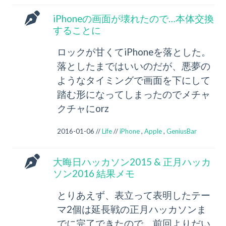
iPhoneの画面が壊れたので…本体交換
することに
ロックが甘くてiPhoneを落とした。
落としたまではいいのだが、悪夢の
ようなタイミングで画面を下にして
踏む形になってしまったのでメチャ
クチャにorz
2016-01-06 //
Life
//
iPhone
,
Apple
,
GeniusBar
大晦日ハッカソン2015 & 正月ハッカ
ソン2016 結果メモ
とりあえず、表立って表明したテー
マ2個は延長戦の正月ハッカソンま
でに完了できたので、前回よりだい