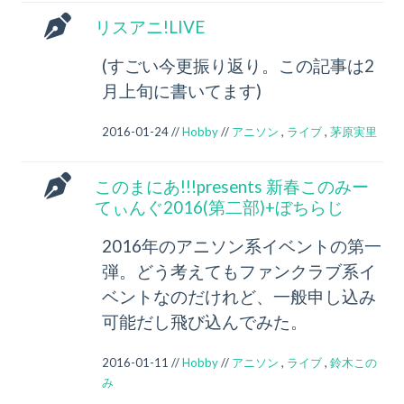
リスアニ!LIVE
(すごい今更振り返り。この記事は2
月上旬に書いてます)
2016-01-24 //
Hobby
//
アニソン
,
ライブ
,
茅原実里
このまにあ!!!presents 新春このみー
てぃんぐ2016(第二部)+ぼちらじ
2016年のアニソン系イベントの第一
弾。どう考えてもファンクラブ系イ
ベントなのだけれど、一般申し込み
可能だし飛び込んでみた。
2016-01-11 //
Hobby
//
アニソン
,
ライブ
,
鈴木この
み