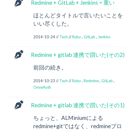
Redmine + GitLab + Jenkins = 重い
ほとんどタイトルで言いたいことを
いい尽くした。
2014-10-24 //
Tech
//
Ruby
,
GitLab
,
Jenkins
Redmine + gitlab 連携で躓いた(その2)
前回の続き。
2014-10-23 //
Tech
//
Ruby
,
Redmine
,
GitLab
,
OmniAuth
Redmine + gitlab 連携で躓いた(その1)
ちょっと、ALMiniumによる
redmine+gitではなく、redmineプロ