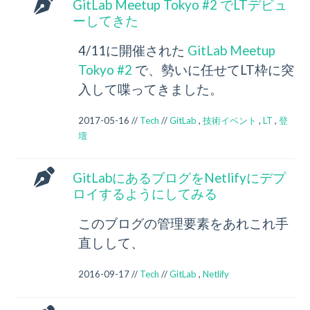
GitLab Meetup Tokyo #2 でLTデビュ
ーしてきた
4/11に開催された
GitLab Meetup
Tokyo #2
で、勢いに任せてLT枠に突
入して喋ってきました。
2017-05-16 //
Tech
//
GitLab
,
技術イベント
,
LT
,
登
壇
GitLabにあるブログをNetlifyにデプ
ロイするようにしてみる
このブログの管理要素をあれこれ手
直しして、
2016-09-17 //
Tech
//
GitLab
,
Netlify