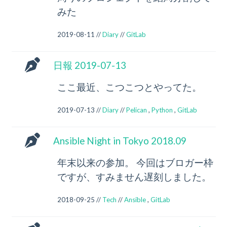
みた
2019-08-11 //
Diary
//
GitLab
日報 2019-07-13
ここ最近、こつこつとやってた。
2019-07-13 //
Diary
//
Pelican
,
Python
,
GitLab
Ansible Night in Tokyo 2018.09
年末以来の参加。 今回はブロガー枠
ですが、すみません遅刻しました。
2018-09-25 //
Tech
//
Ansible
,
GitLab