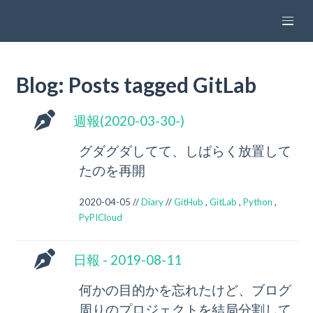
attakei pages
Blog: Posts tagged GitLab
週報(2020-03-30-)
グダグダしてて、しばらく放置して
たのを再開
2020-04-05 //
Diary
//
GitHub
,
GitLab
,
Python
,
PyPICloud
日報 - 2019-08-11
何かの目的かを忘れたけど、ブログ
周りのプロジェクトを結局分割して