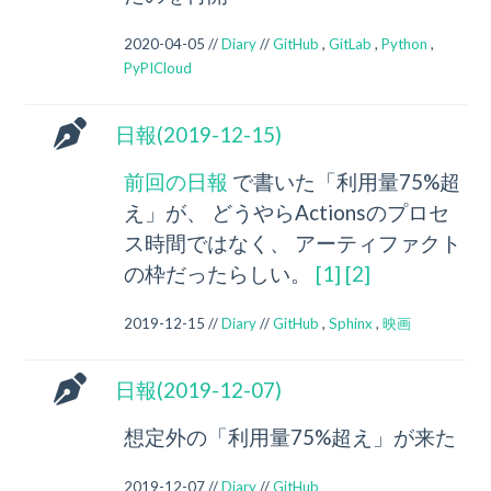
2020-04-05 //
Diary
//
GitHub
,
GitLab
,
Python
,
PyPICloud
日報(2019-12-15)
前回の日報
で書いた「利用量75%超
え」が、 どうやらActionsのプロセ
ス時間ではなく、 アーティファクト
の枠だったらしい。
[
1
]
[
2
]
2019-12-15 //
Diary
//
GitHub
,
Sphinx
,
映画
日報(2019-12-07)
想定外の「利用量75%超え」が来た
2019-12-07 //
Diary
//
GitHub