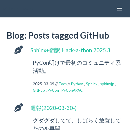
attakei pages
Blog: Posts tagged GitHub
Sphinx+翻訳 Hack-a-thon 2025.3
PyCon明けで最初のコミュニティ系
活動。
2025-03-09 //
Tech
//
Python
,
Sphinx
,
sphinxjp
,
GitHub
,
PyCon
,
PyConAPAC
週報(2020-03-30-)
グダグダしてて、しばらく放置して
たのを再開