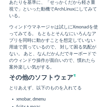
あたりを基準に、「せっかくだから軽さ重
視で」といった動機でArchLinuxにしてみて
いる。
ウィンドウマネージャは試しにXmonadを使
ってみてる。 もともとそんなにいろんなア
プリを同時に動かすことを想定していない
用途で買っているので、 対して困る気配が
ない。 あと、なんだかんだでキーボードで
のウィンドウ操作が面白いので、慣れたら
案外楽しい気がする。
その他のソフトウェア
¶
とりあえず、以下のものを入れてる
xmobar, dmenu
fcitx + mozc