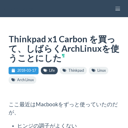
attakei pages
Thinkpad x1 Carbon を買っ
て、しばらくArchLinuxを使
うことにした
¶
2018-03-17
Life
Thinkpad
Linux
Arch Linux
ここ最近はMacbookをずっと使っていたのだ
が、
ヒンジの調子がよくない