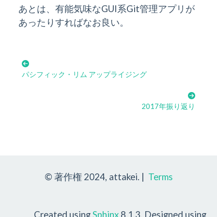
あとは、有能気味なGUI系Git管理アプリが
あったりすればなお良い。
パシフィック・リム アップライジング
2017年振り返り
© 著作権 2024, attakei. |
Terms
Created using
Sphinx
8.1.3. Designed using