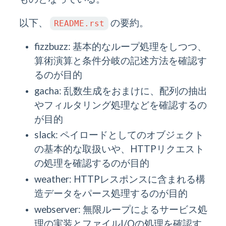
以下、
の要約。
README.rst
fizzbuzz: 基本的なループ処理をしつつ、
算術演算と条件分岐の記述方法を確認す
るのが目的
gacha: 乱数生成をおまけに、配列の抽出
やフィルタリング処理などを確認するの
が目的
slack: ペイロードとしてのオブジェクト
の基本的な取扱いや、HTTPリクエスト
の処理を確認するのが目的
weather: HTTPレスポンスに含まれる構
造データをパース処理するのが目的
webserver: 無限ループによるサービス処
理の実装とファイルI/Oの処理を確認す