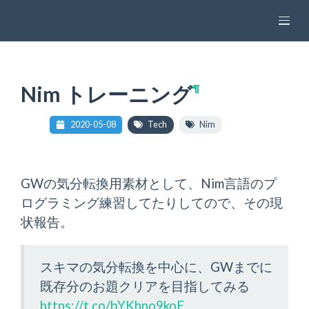
attakei pages
Nim トレーニング
¶
2020-05-08
Tech
Nim
GWの気分転換用素材として、Nim言語のプ
ログラミング練習してたりしてので、その現
状報告。
スキマの気分転換を中心に、GWまでに
既存分のお題クリアを目指してみる
https://t.co/bYKhno9koE