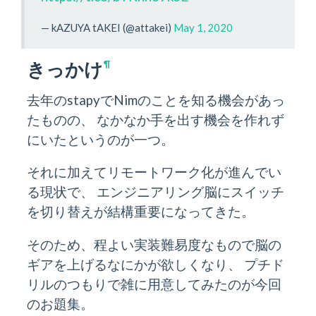
— kAZUYA tAKEI (@attakei)
May 1, 2020
きっかけ
¶
去年のstapyでNimのことを知る機会があっ
たものの、 なかなか手を出す機会を作れず
にいたというのが一つ。
それに加えてリモートワーク化が進んでい
る現状で、 エンジニアリング脳にスイッチ
を切り替えが結構重要になってきた。
そのため、程よい実装難易度なもので脳の
ギアを上げるなにかが欲しくなり、 プチド
リルのつもりで雑に用意してみたのが今回
のお題集。