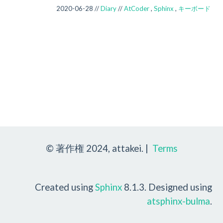
2020-06-28 //
Diary
//
AtCoder
,
Sphinx
,
キーボード
© 著作権 2024, attakei. |
Terms
Created using
Sphinx
8.1.3. Designed using
atsphinx-bulma
.