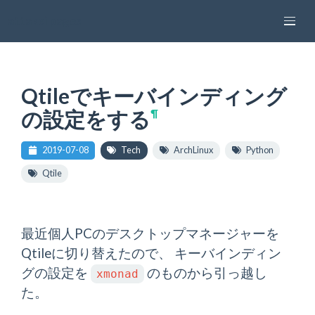
attakei pages
Qtileでキーバインディング
の設定をする
¶
2019-07-08
Tech
ArchLinux
Python
Qtile
最近個人PCのデスクトップマネージャーを
Qtileに切り替えたので、 キーバインディン
グの設定を
のものから引っ越し
xmonad
た。