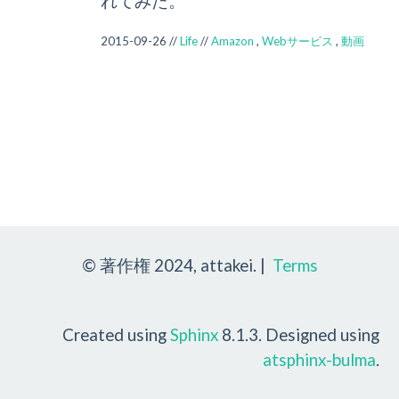
れてみた。
2015-09-26 //
Life
//
Amazon
,
Webサービス
,
動画
© 著作権 2024, attakei. |
Terms
Created using
Sphinx
8.1.3. Designed using
atsphinx-bulma
.