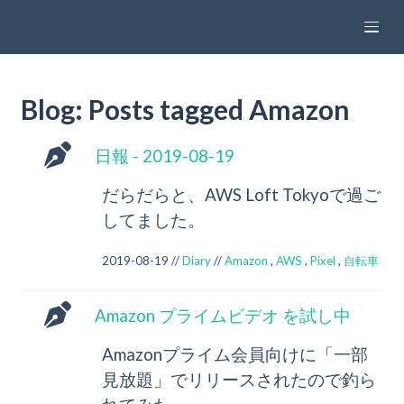
attakei pages
Blog: Posts tagged Amazon
日報 - 2019-08-19
だらだらと、AWS Loft Tokyoで過ご
してました。
2019-08-19 //
Diary
//
Amazon
,
AWS
,
Pixel
,
自転車
Amazon プライムビデオ を試し中
Amazonプライム会員向けに「一部
見放題」でリリースされたので釣ら