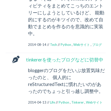
ィビティをまとめてこっちのエント
リーにしようとしているけど、 能動
的にするのがキツイので、改めて自
動でまとめを作るのを意識的に実装
中。
2014-08-14 //
Tech
//
Python
,
Webサイト
,
ブログ
tinkererを使ったブログなどに切替中
bloggerのブログをだいぶ放置気味だ
ったのと、 個人的に
reStructuredTextに慣れたいのがあ
ったのでちょっと引っ越し調整中。
2014-04-13 //
Life
//
Python
,
Tinkerer
,
Webサイト