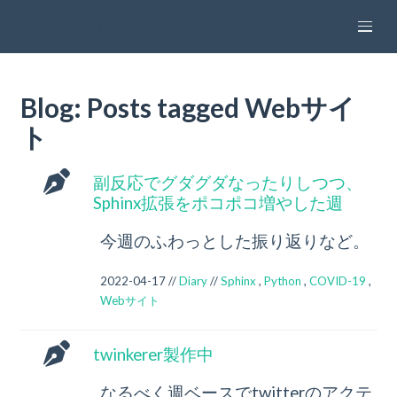
attakei pages
Blog: Posts tagged Webサイ
ト
副反応でグダグダなったりしつつ、
Sphinx拡張をポコポコ増やした週
今週のふわっとした振り返りなど。
2022-04-17 //
Diary
//
Sphinx
,
Python
,
COVID-19
,
Webサイト
twinkerer製作中
なるべく週ベースでtwitterのアクテ