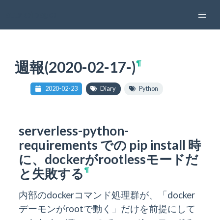
attakei pages
週報(2020-02-17-)
¶
2020-02-23
Diary
Python
serverless-python-
requirements での pip install 時
に、dockerがrootlessモードだ
と失敗する
¶
内部のdockerコマンド処理群が、「docker
デーモンがrootで動く」だけを前提にして