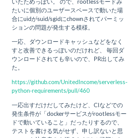
いたためっぽい。 ので、rootlessモードみ
たいに個別のユーザースペースで動いた場
合にuidがsuid/sgidにchownされてパーミッ
ションの問題が発生する模様。
一応、ダウンロードキャッシュなどをなく
すと改善できるっぽいのだけれど、 毎回ダ
ウンロードされても辛いので、PR出してみ
た。
https://github.com/UnitedIncome/serverless-
python-requirements/pull/460
一応出すだけだしてみたけど、CIなどでの
発生条件が「dockerサービスがrootlessモー
ドで動いていること」だったりするので、
テストを書ける気がせず、申し訳ないと思